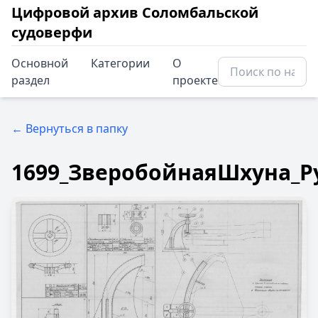
Цифровой архив Соломбальской
судоверфи
Основной
Категории
О
раздел
проекте
← Вернуться в папку
1699_ЗверобойнаяШхуна_Р